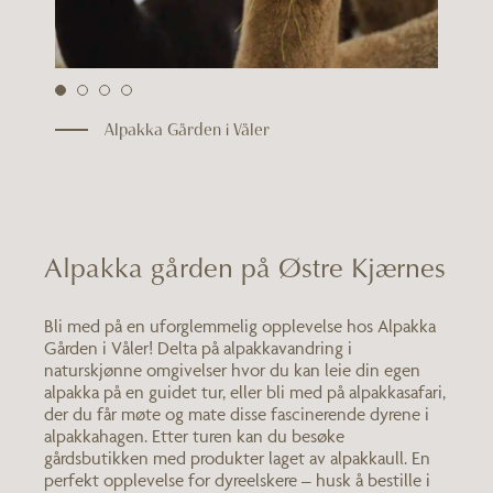
Alpakka Gården i Våler
Alpakka gården på Østre Kjærnes
Bli med på en uforglemmelig opplevelse hos Alpakka
Gården i Våler! Delta på alpakkavandring i
naturskjønne omgivelser hvor du kan leie din egen
alpakka på en guidet tur, eller bli med på alpakkasafari,
der du får møte og mate disse fascinerende dyrene i
alpakkahagen. Etter turen kan du besøke
gårdsbutikken med produkter laget av alpakkaull. En
perfekt opplevelse for dyreelskere – husk å bestille i