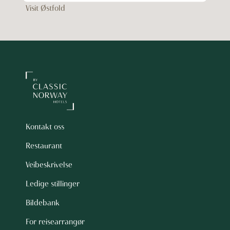
Visit Østfold
Kontakt oss
Restaurant
Veibeskrivelse
Ledige stillinger
Bildebank
For reisearrangør