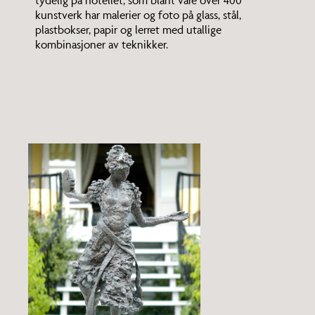
tydelig på hotellet, som blant våre over 400
kunstverk har malerier og foto på glass, stål,
plastbokser, papir og lerret med utallige
kombinasjoner av teknikker.