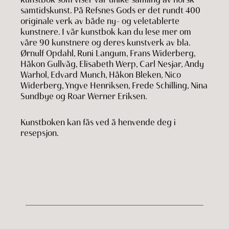
samtidskunst. På Refsnes Gods er det rundt 400
originale verk av både ny- og veletablerte
kunstnere. I vår kunstbok kan du lese mer om
våre 90 kunstnere og deres kunstverk av bla.
Ørnulf Opdahl, Runi Langum, Frans Widerberg,
Håkon Gullvåg, Elisabeth Werp, Carl Nesjar, Andy
Warhol, Edvard Munch, Håkon Bleken, Nico
Widerberg, Yngve Henriksen, Frede Schilling, Nina
Sundbye og Roar Werner Eriksen.
Kunstboken kan fås ved å henvende deg i
resepsjon.