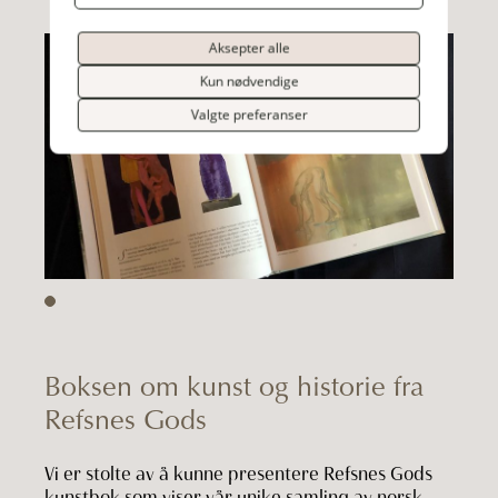
Aksepter alle
Kun nødvendige
Valgte preferanser
Boksen om kunst og historie fra
Refsnes Gods
Vi er stolte av å kunne presentere Refsnes Gods
kunstbok som viser vår unike samling av norsk