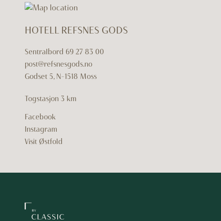
HOTELL REFSNES GODS
Sentralbord
69 27 83 00
post@refsnesgods.no
Godset 5, N-1518 Moss
Togstasjon 3 km
Facebook
Instagram
Visit Østfold